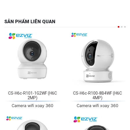
SẢN PHẨM LIÊN QUAN
CS-H6c-R101-1G2WF (H6C
CS-H6c-R100-8B4WF (H6C
2MP)
4MP)
Camera wifi xoay 360
Camera wifi xoay 360