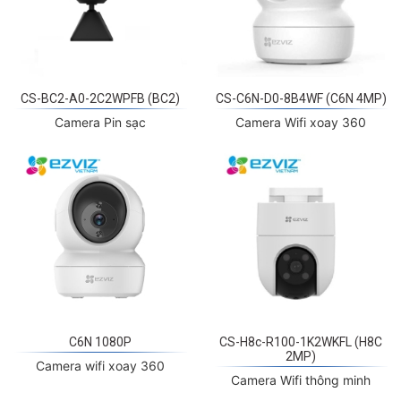
CS-BC2-A0-2C2WPFB (BC2)
CS-C6N-D0-8B4WF (C6N 4MP)
Camera Pin sạc
Camera Wifi xoay 360
C6N 1080P
CS-H8c-R100-1K2WKFL (H8C
2MP)
Camera wifi xoay 360
Camera Wifi thông minh