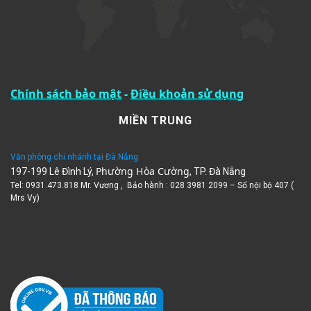
Chính sách bảo mật
-
Điều khoản sử dụng
MIỀN TRUNG
Văn phòng chi nhánh tại Đà Nẵng
Phường Hòa Cường
197-199 Lê Đình Lý,
, TP. Đà Nẵng
Tel: 0931.473.818 Mr. Vương , Bảo hành : 028 3981 2099 – Số nội bộ 407 (
Mrs Vy)