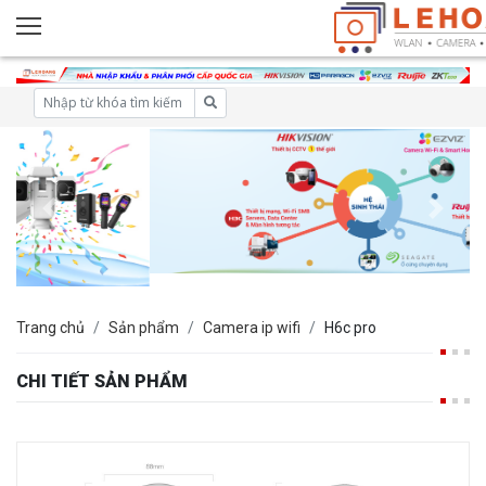
Trang chủ
Sản phẩm
Camera ip wifi
H6c pro
CHI TIẾT SẢN PHẨM