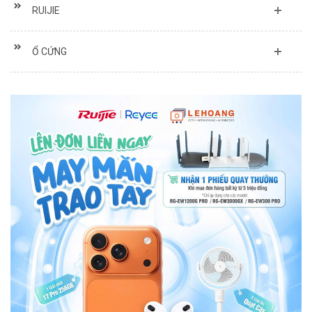
RUIJIE
Ổ CỨNG