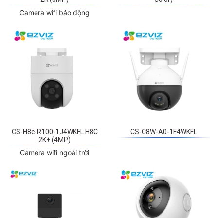
Camera wifi báo động
CS-H8c-R100-1J4WKFL H8C
CS-C8W-A0-1F4WKFL
2K+ (4MP)
Camera wifi ngoài trời