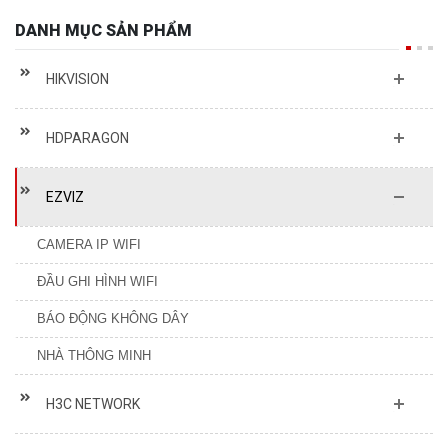
DANH MỤC SẢN PHẨM
HIKVISION
HDPARAGON
EZVIZ
CAMERA IP WIFI
ĐẦU GHI HÌNH WIFI
BÁO ĐỘNG KHÔNG DÂY
NHÀ THÔNG MINH
H3C NETWORK