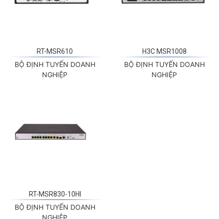
RT-MSR610
H3C MSR1008
BỘ ĐỊNH TUYẾN DOANH
BỘ ĐỊNH TUYẾN DOANH
NGHIỆP
NGHIỆP
RT-MSR830-10HI
BỘ ĐỊNH TUYẾN DOANH
NGHIỆP