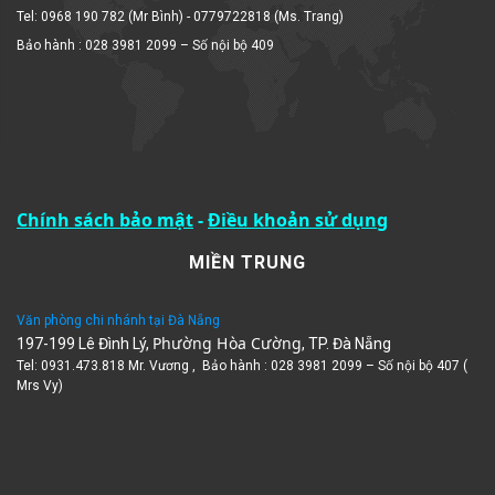
Tel: 0968 190 782 (Mr Bình) - 0779722818 (Ms. Trang)
Bảo hành : 028 3981 2099 – Số nội bộ 409
Chính sách bảo mật
-
Điều khoản sử dụng
MIỀN TRUNG
Văn phòng chi nhánh tại Đà Nẵng
Phường Hòa Cường
197-199 Lê Đình Lý,
, TP. Đà Nẵng
Tel: 0931.473.818 Mr. Vương , Bảo hành : 028 3981 2099 – Số nội bộ 407 (
Mrs Vy)