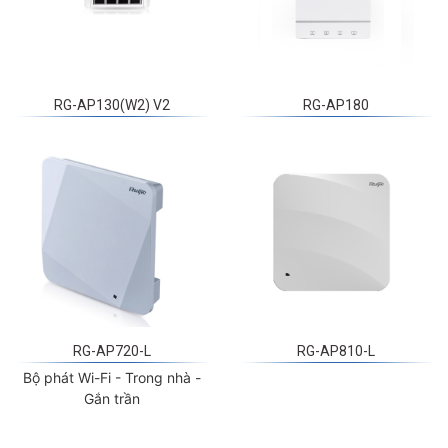
RG-AP130(W2) V2
RG-AP180
RG-AP720-L
RG-AP810-L
Bộ phát Wi-Fi - Trong nhà -
Gắn trần