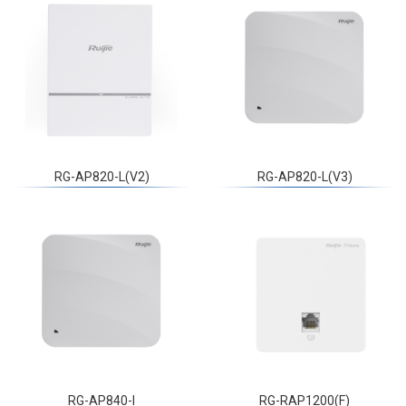
RG-AP820-L(V2)
RG-AP820-L(V3)
RG-AP840-I
RG-RAP1200(F)