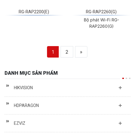
RG-RAP2200(E)
RG-RAP2260(G)
Bộ phát Wi-Fi RG-
RAP2260(G)
1
2
»
DANH MỤC SẢN PHẨM
HIKVISION
HDPARAGON
EZVIZ