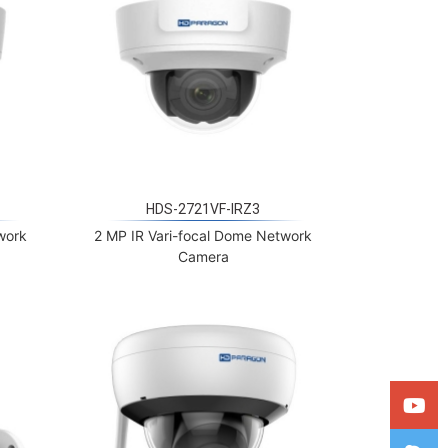
HDS-2721VF-IRZ3
work
2 MP IR Vari-focal Dome Network
Camera