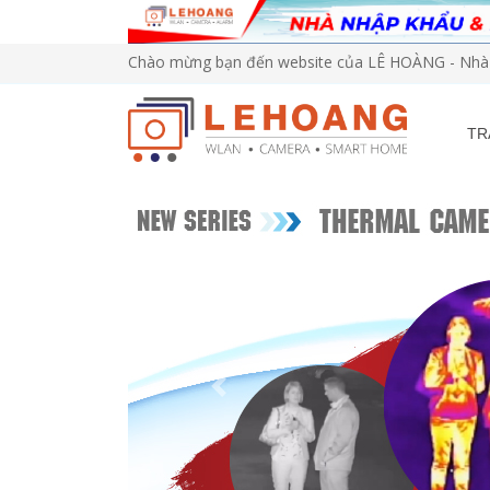
Chào mừng bạn đến website của LÊ HOÀNG - Nhà 
TR