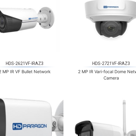
HDS-2621VF-IRAZ3
HDS-2721VF-IRAZ3
2 MP IR VF Bullet Network
2 MP IR Vari-focal Dome Net
Camera