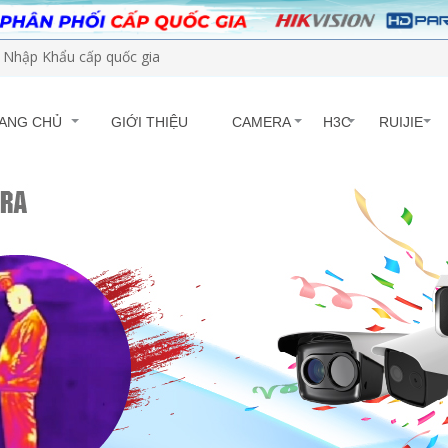
Nhập Khẩu cấp quốc gia
ANG CHỦ
GIỚI THIỆU
CAMERA
H3C
RUIJIE