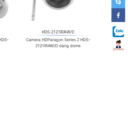
HDS-2121IRAW/D
 HDS-
Camera HDParagon Series 2 HDS-
2121IRAW/D dạng dome