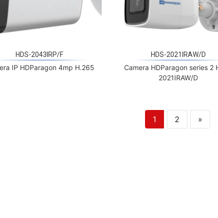
HDS-2043IRP/F
HDS-2021IRAW/D
era IP HDParagon 4mp H.265
Camera HDParagon series 2
2021IRAW/D
1
2
»