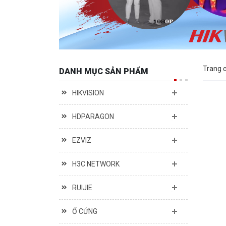
Trang 
DANH MỤC SẢN PHẨM
HIKVISION
HDPARAGON
EZVIZ
H3C NETWORK
RUIJIE
Ổ CỨNG
2