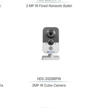
HDS-2420IRPW
ra
2MP IR Cube Camera