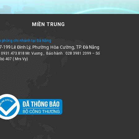
MIỀN TRUNG
 phòng chi nhánh tại Đà Nẵng
Phường Hòa Cường
7-199 Lê Đình Lý,
, TP. Đà Nẵng
: 0931.473.818 Mr. Vương , Bảo hành : 028 3981 2099 – Số
 bộ 407 ( Mrs Vy)