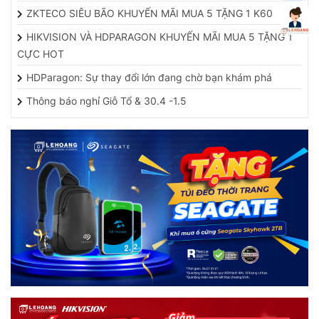
ZKTECO SIÊU BÃO KHUYẾN MÃI MUA 5 TẶNG 1 K60
HIKVISION VÀ HDPARAGON KHUYẾN MÃI MUA 5 TẶNG 1
CỰC HOT
HDParagon: Sự thay đổi lớn đang chờ bạn khám phá
Thông báo nghỉ Giỗ Tổ & 30.4 -1.5