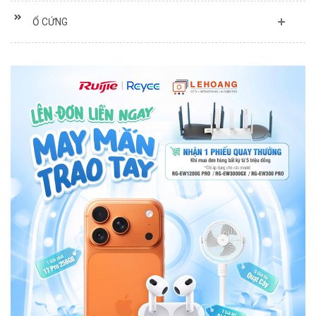
Ổ CỨNG