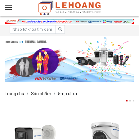
Trang chủ
Sản phẩm
5mp ultra