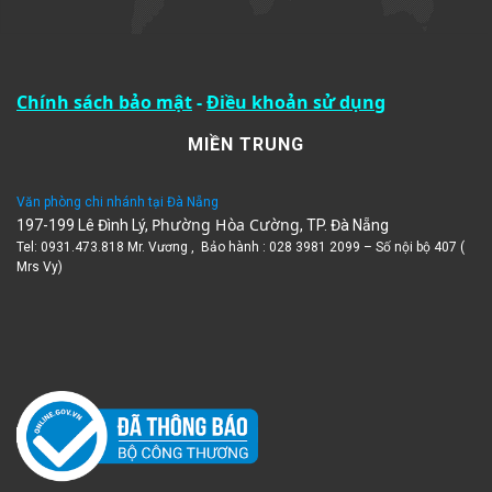
Chính sách bảo mật
-
Điều khoản sử dụng
MIỀN TRUNG
Văn phòng chi nhánh tại Đà Nẵng
Phường Hòa Cường
197-199 Lê Đình Lý,
, TP. Đà Nẵng
Tel: 0931.473.818 Mr. Vương , Bảo hành : 028 3981 2099 – Số nội bộ 407 (
Mrs Vy)