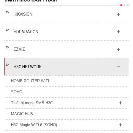
HIKVISION
HDPARAGON
EZVIZ
H3C NETWORK
HOME ROUTER WIFI
SOHO
Thiết bị mạng SMB H3C
MAGIC HUB
H3C Magic WiFi 6 (SOHO)