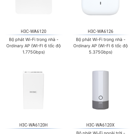
H3C-WA6120
H3C-WA6126
Bộ phát Wi-Fi trong nhà -
Bộ phát Wi-Fi trong nhà -
Ordinary AP (WI-FI 6 tốc độ
Ordinary AP (WI-FI 6 tốc độ
1.775Gbps)
5.375Gbps)
H3C-WA6120H
H3C-WA6120X
Bộ phát Wi-Fi ngoài trời -