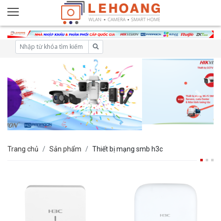
Trang chủ
Sản phẩm
Thiết bị mạng smb h3c