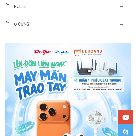
RUIJIE
Ổ CỨNG