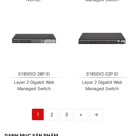
S1850V2-28P-EI
S1850V2-52P-EI
Layer 2 Gigabit Web
Layer 2 Gigabit Web
Managed Switch
Managed Switch
1
2
3
»
→
DANH MỤC SẢN PHẨM