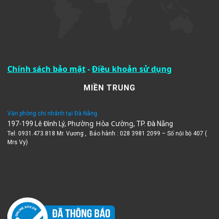
Chính sách bảo mật
-
Điều khoản sử dụng
MIỀN TRUNG
Văn phòng chi nhánh tại Đà Nẵng
Phường Hòa Cường
197-199 Lê Đình Lý,
, TP. Đà Nẵng
Tel: 0931.473.818 Mr. Vương , Bảo hành : 028 3981 2099 – Số nội bộ 407 (
Mrs Vy)