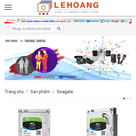
Trang chủ
Sản phẩm
Seagate