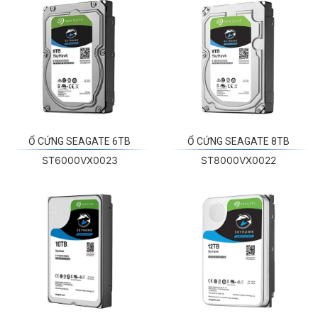
Ổ CỨNG SEAGATE 6TB
Ổ CỨNG SEAGATE 8TB
ST6000VX0023
ST8000VX0022