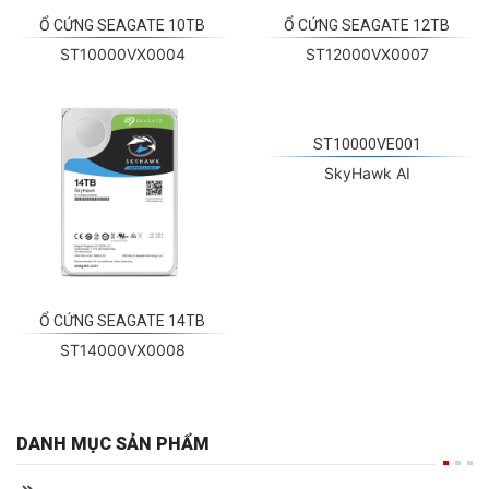
Ổ CỨNG SEAGATE 10TB
Ổ CỨNG SEAGATE 12TB
ST10000VX0004
ST12000VX0007
ST10000VE001
SkyHawk AI
Ổ CỨNG SEAGATE 14TB
ST14000VX0008
DANH MỤC SẢN PHẨM
HIKVISION