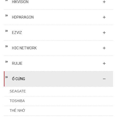
HDPARAGON
EZVIZ
H3C NETWORK
RUIJIE
Ổ CỨNG
SEAGATE
TOSHIBA
THẺ NHỚ