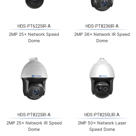
HDS-PT6225IR-A
HDS-PT8236IR-A
2MP 25× Network Speed
2MP 36× Network IR Speed
Dome
Dome
HDS-PT8225IR-A
HDS-PT8250LIR-A
2MP 25× Network IR Speed
2MP 50× Network Laser
Dome
Speed Dome