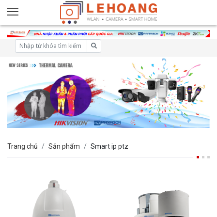
Trang chủ
Sản phẩm
Smart ip ptz