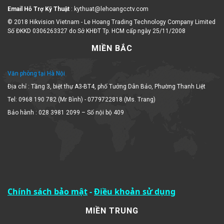
Email Hỗ Trợ Kỹ Thuật
: kythuat@lehoangcctv.com
© 2018 Hikvision Vietnam - Le Hoang Trading Technology Company Limited
Số ĐKKD 0306263327 do Sở KHĐT Tp. HCM cấp ngày 25/11/2008
MIỀN BẮC
Văn phòng tại Hà Nội
Địa chỉ : Tầng 3, biệt thự A3-BT4, phố Tưởng Dân Bảo, Phường Thanh Liệt
Tel: 0968 190 782 (Mr Bình) - 0779722818 (Ms. Trang)
Bảo hành : 028 3981 2099 – Số nội bộ 409
Chính sách bảo mật
-
Điều khoản sử dụng
MIỀN TRUNG