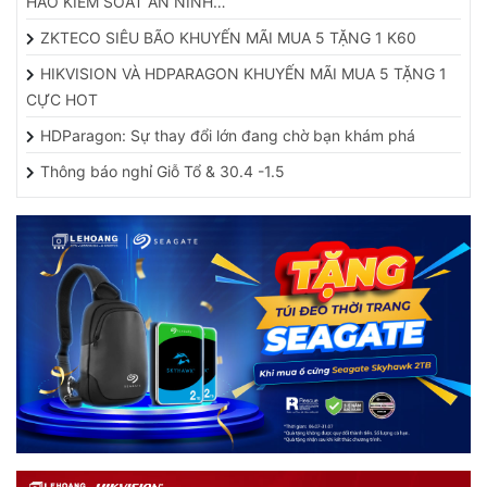
ZKTECO SIÊU BÃO KHUYẾN MÃI MUA 5 TẶNG 1 K60
HIKVISION VÀ HDPARAGON KHUYẾN MÃI MUA 5 TẶNG 1
CỰC HOT
HDParagon: Sự thay đổi lớn đang chờ bạn khám phá
Thông báo nghỉ Giỗ Tổ & 30.4 -1.5