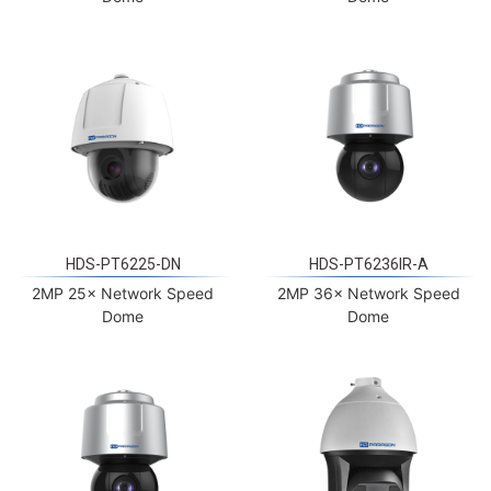
HDS-PT6225-DN
HDS-PT6236IR-A
2MP 25× Network Speed
2MP 36× Network Speed
Dome
Dome