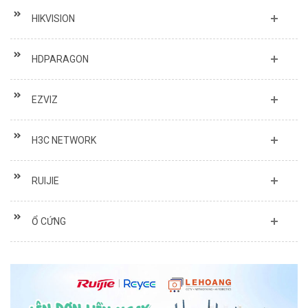
HIKVISION
HDPARAGON
EZVIZ
H3C NETWORK
RUIJIE
Ổ CỨNG