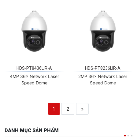
HDS-PT8436LIR-A
HDS-PT8236LIR-A
4MP 36× Network Laser
2MP 36× Network Laser
Speed Dome
Speed Dome
1
2
»
DANH MỤC SẢN PHẨM