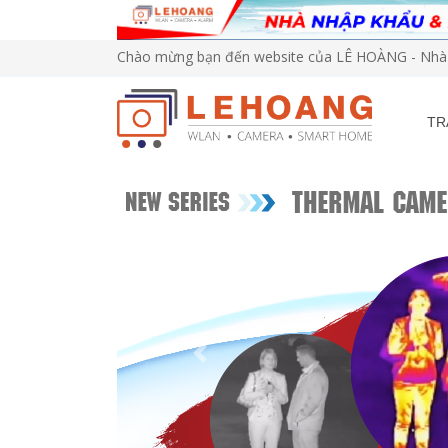
Chào mừng bạn đến website của LÊ HOÀNG - Nhà 
TR