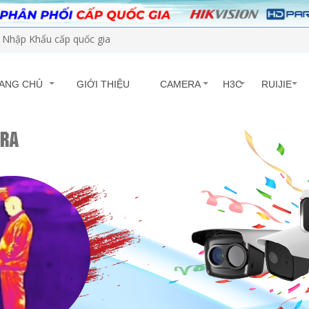
Nhập Khẩu cấp quốc gia
ANG CHỦ
GIỚI THIỆU
CAMERA
H3C
RUIJIE