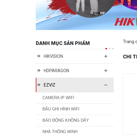
Trang 
DANH MỤC SẢN PHẨM
HIKVISION
CHI 
HDPARAGON
EZVIZ
CAMERA IP WIFI
ĐẦU GHI HÌNH WIFI
BÁO ĐỘNG KHÔNG DÂY
NHÀ THÔNG MINH
H3C NETWORK