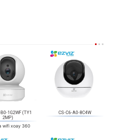
-B0-1G2WF (TY1
CS-C6-A0-8C4W
2MP)
 wifi xoay 360