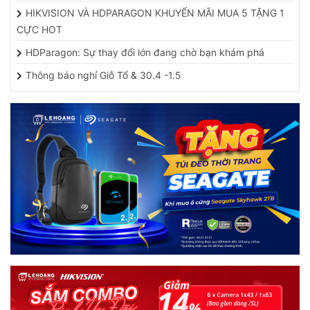
HIKVISION VÀ HDPARAGON KHUYẾN MÃI MUA 5 TẶNG 1
CỰC HOT
HDParagon: Sự thay đổi lớn đang chờ bạn khám phá
Thông báo nghỉ Giỗ Tổ & 30.4 -1.5