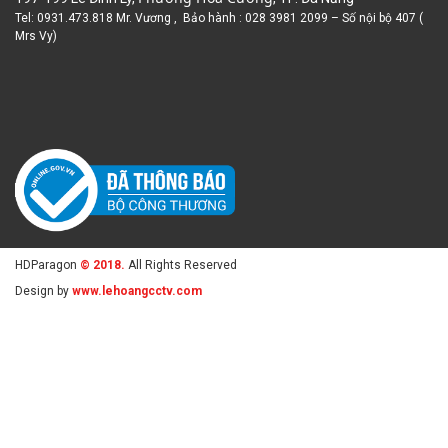
Tel: 0931.473.818 Mr. Vương , Bảo hành : 028 3981 2099 – Số nội bộ 407 (
Mrs Vy)
HDParagon
© 2018.
All Rights Reserved
Design by
www.lehoangcctv.com