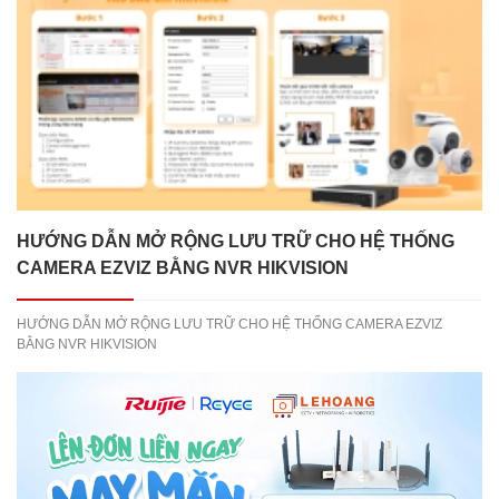
HƯỚNG DẪN MỞ RỘNG LƯU TRỮ CHO HỆ THỐNG
CAMERA EZVIZ BẰNG NVR HIKVISION
HƯỚNG DẪN MỞ RỘNG LƯU TRỮ CHO HỆ THỐNG CAMERA EZVIZ
BẰNG NVR HIKVISION