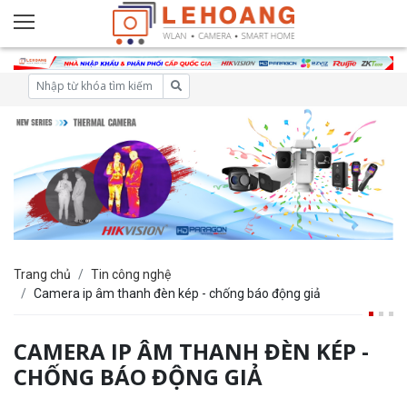
Trang chủ
Tin công nghệ
Camera ip âm thanh đèn kép - chống báo động giả
CAMERA IP ÂM THANH ĐÈN KÉP -
CHỐNG BÁO ĐỘNG GIẢ