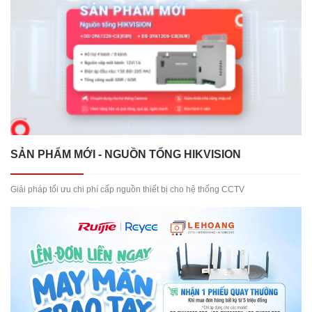
SẢN PHẨM MỚI - NGUỒN TỔNG HIKVISION
Giải pháp tối ưu chi phí cấp nguồn thiết bị cho hệ thống CCTV