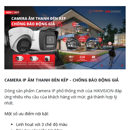
CAMERA IP ÂM THANH ĐÈN KÉP - CHỐNG BÁO ĐỘNG GIẢ
Dòng sản phẩm Camera IP phổ thông mới của HIKVISION đáp
ứng nhiều nhu cầu của khách hàng với mức giá thành hợp lý
nhất.
Một số ưu điểm nội bật:
Linh hoạt với 3 chế độ màu
Đèn trợ sáng lên tới 50m