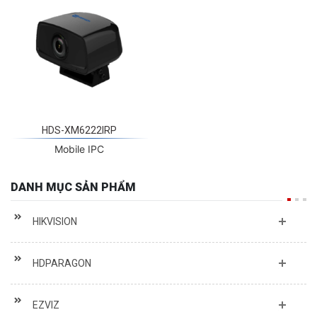
HDS-XM6222IRP
Mobile IPC
DANH MỤC SẢN PHẨM
HIKVISION
HDPARAGON
EZVIZ