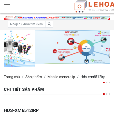
Trang chủ
Sản phẩm
Mobile camera ip
Hds-xm6512irp
CHI TIẾT SẢN PHẨM
HDS-XM6512IRP