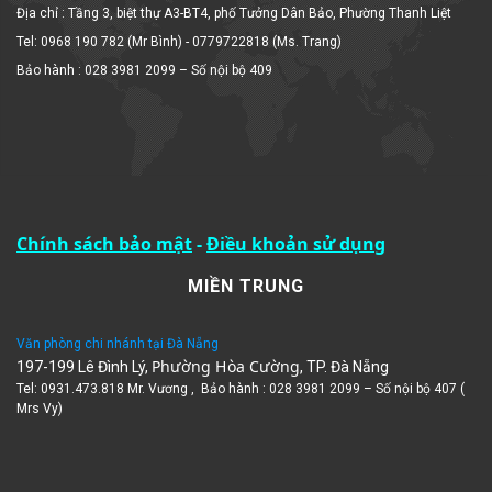
Tel: 0968 190 782 (Mr Bình) - 0779722818 (Ms. Trang)
Bảo hành : 028 3981 2099 – Số nội bộ 409
Chính sách bảo mật
-
Điều khoản sử dụng
MIỀN TRUNG
Văn phòng chi nhánh tại Đà Nẵng
Phường Hòa Cường
197-199 Lê Đình Lý,
, TP. Đà Nẵng
Tel: 0931.473.818 Mr. Vương , Bảo hành : 028 3981 2099 – Số nội bộ 407 (
Mrs Vy)