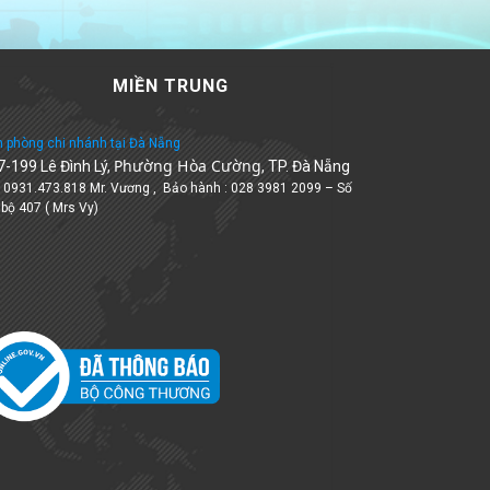
MIỀN TRUNG
 phòng chi nhánh tại Đà Nẵng
Phường Hòa Cường
7-199 Lê Đình Lý,
, TP. Đà Nẵng
: 0931.473.818 Mr. Vương , Bảo hành : 028 3981 2099 – Số
 bộ 407 ( Mrs Vy)