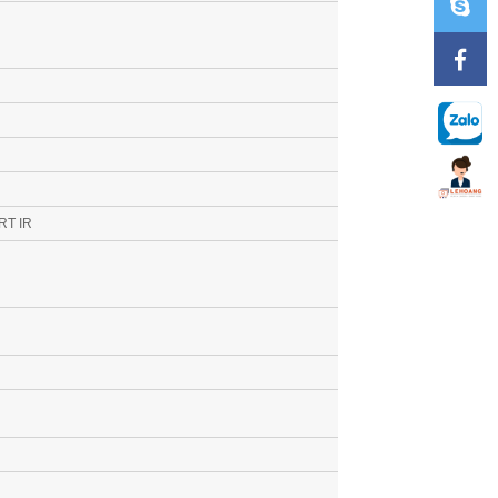
RT IR