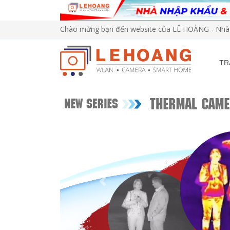
Chào mừng bạn đến website của LÊ HOÀNG - Nhà 
TR