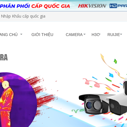
Nhập Khẩu cấp quốc gia
ANG CHỦ
GIỚI THIỆU
CAMERA
H3C
RUIJIE