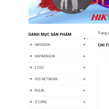
Trang 
DANH MỤC SẢN PHẨM
HIKVISION
CHI 
HDPARAGON
EZVIZ
H3C NETWORK
RUIJIE
Ổ CỨNG