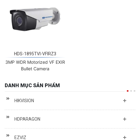
HDS-1895TVI-VFIRZ3
3MP WDR Motorized VF EXIR
Bullet Camera
DANH MỤC SẢN PHẨM
HIKVISION
HDPARAGON
EZVIZ