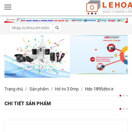
Trang chủ
Sản phẩm
Hd-tvi 3.0mp
Hds-1895dtvi-ir
CHI TIẾT SẢN PHẨM