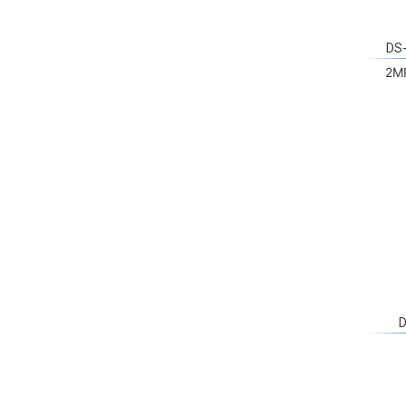
DS
2M