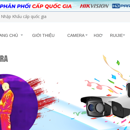
Nhập Khẩu cấp quốc gia
ANG CHỦ
GIỚI THIỆU
CAMERA
H3C
RUIJIE