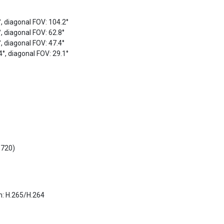
°, diagonal FOV: 104.2°
°, diagonal FOV: 62.8°
°, diagonal FOV: 47.4°
4°, diagonal FOV: 29.1°
 720)
: H.265/H.264