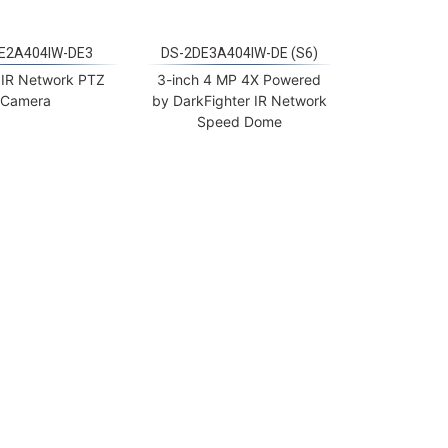
E2A404IW-DE3
DS-2DE3A404IW-DE (S6)
IR Network PTZ
3-inch 4 MP 4X Powered
Camera
by DarkFighter IR Network
Speed Dome