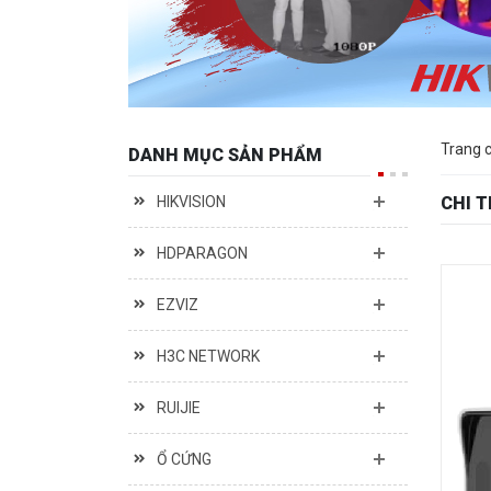
Trang 
DANH MỤC SẢN PHẨM
HIKVISION
CHI 
HDPARAGON
EZVIZ
H3C NETWORK
RUIJIE
Ổ CỨNG