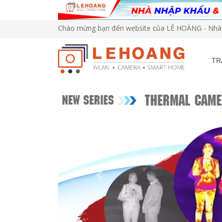
Chào mừng bạn đến website của LÊ HOÀNG - Nhà 
TR