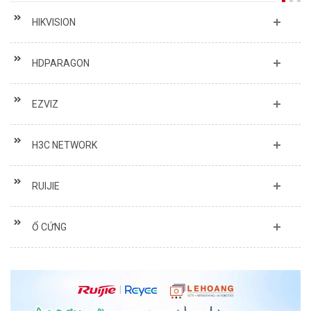
HIKVISION
HDPARAGON
EZVIZ
H3C NETWORK
RUIJIE
Ổ CỨNG