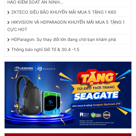
ZKTECO SIÊU BÃO KHUYẾN MÃI MUA 5 TẶNG 1 K60
HIKVISION VÀ HDPARAGON KHUYẾN MÃI MUA 5 TẶNG 1
CỰC HOT
HDParagon: Sự thay đổi lớn đang chờ bạn khám phá
Thông báo nghỉ Giỗ Tổ & 30.4 -1.5