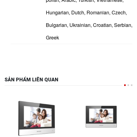
Hungarian, Dutch, Romanian, Czech,
Bulgarian, Ukrainian, Croatian, Serbian,
Greek
SẢN PHẨM LIÊN QUAN