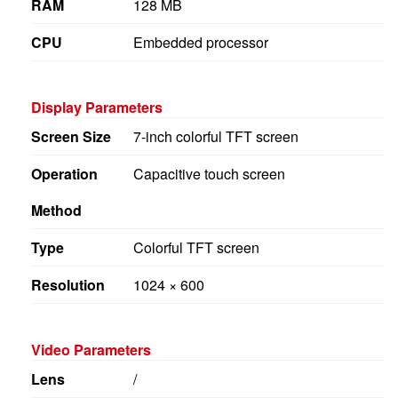
CPU
Embedded processor
Display Parameters
Screen Size
7-inch colorful TFT screen
Operation
Capacitive touch screen
Method
Type
Colorful TFT screen
Resolution
1024 × 600
Video Parameters
Lens
/