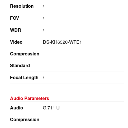
Resolution
/
FOV
/
WDR
/
Video
DS-KH6320-WTE1
Compression
Standard
Focal Length
/
Audio Parameters
Audio
G.711 U
Compression
Standard