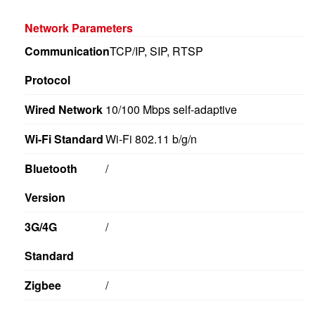
Network Parameters
Communication
TCP/IP, SIP, RTSP
Protocol
Wired Network
10/100 Mbps self-adaptive
Wi-Fi Standard
Wi-Fi 802.11 b/g/n
Bluetooth
/
Version
3G/4G
/
Standard
Zigbee
/