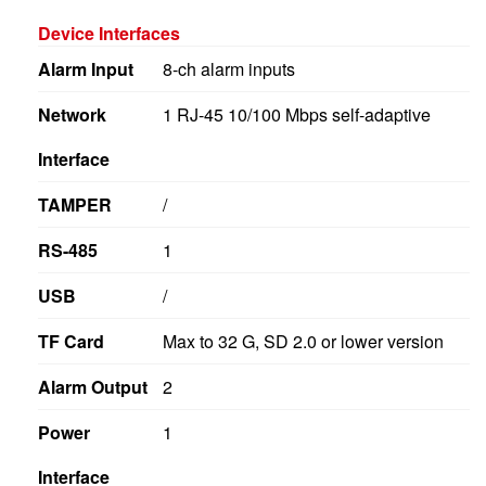
Device Interfaces
Alarm Input
8-ch alarm inputs
Network
1 RJ-45 10/100 Mbps self-adaptive
Interface
TAMPER
/
RS-485
1
USB
/
TF Card
Max to 32 G, SD 2.0 or lower version
Alarm Output
2
Power
1
Interface