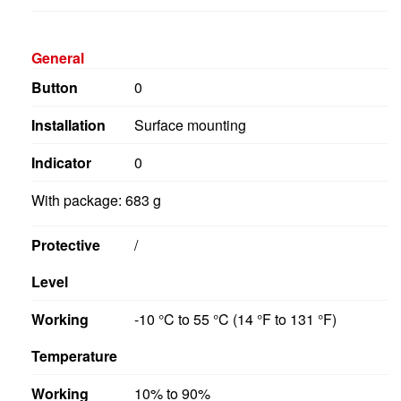
General
Button
0
Installation
Surface mounting
Indicator
0
With package: 683 g
Protective
/
Level
Working
-10 °C to 55 °C (14 °F to 131 °F)
Temperature
Working
10% to 90%