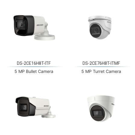
DS-2CE16H8T-ITF
DS-2CE76H8T-ITMF
5 MP Bullet Camera
5 MP Turret Camera