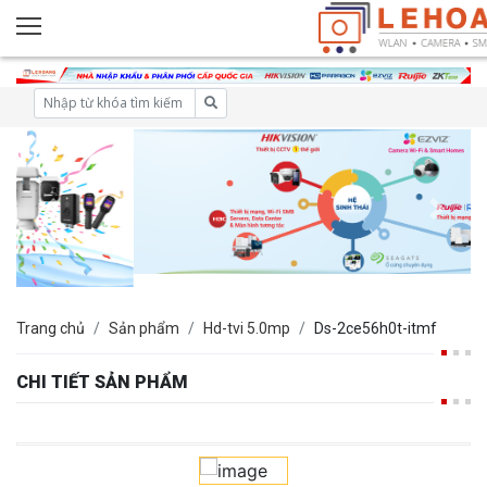
Trang chủ
Sản phẩm
Hd-tvi 5.0mp
Ds-2ce56h0t-itmf
CHI TIẾT SẢN PHẨM