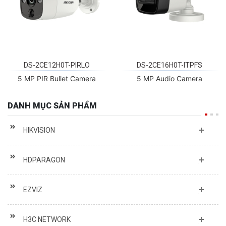
DS-2CE12H0T-PIRLO
DS-2CE16H0T-ITPFS
5 MP PIR Bullet Camera
5 MP Audio Camera
DANH MỤC SẢN PHẨM
HIKVISION
HDPARAGON
EZVIZ
H3C NETWORK