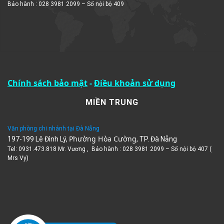
Chính sách bảo mật
-
Điều khoản sử dụng
MIỀN TRUNG
Văn phòng chi nhánh tại Đà Nẵng
Phường Hòa Cường
197-199 Lê Đình Lý,
, TP. Đà Nẵng
Tel: 0931.473.818 Mr. Vương , Bảo hành : 028 3981 2099 – Số nội bộ 407 (
Mrs Vy)