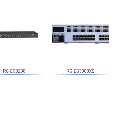
RG-EG3230
RG-EG3000XE