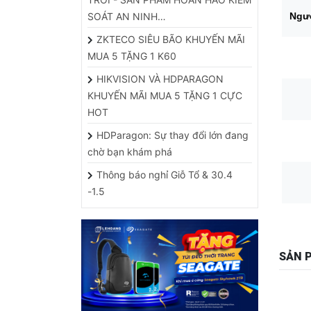
ZKTECO SIÊU BÃO KHUYẾN MÃI
MUA 5 TẶNG 1 K60
HIKVISION VÀ HDPARAGON
KHUYẾN MÃI MUA 5 TẶNG 1 CỰC
HOT
HDParagon: Sự thay đổi lớn đang
chờ bạn khám phá
Thông báo nghỉ Giỗ Tổ & 30.4
-1.5
SẢN 