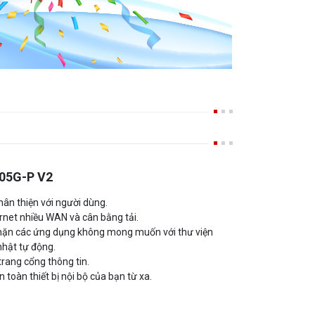
05G-P V2
hân thiện với người dùng.
ernet nhiều WAN và cân bằng tải.
hặn các ứng dụng không mong muốn với thư viện
hật tự động.
trang cổng thông tin.
 toàn thiết bị nội bộ của bạn từ xa.