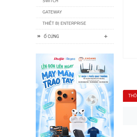
GATEWAY
THIẾT BỊ ENTERPRISE
Ổ CỨNG
THÔ