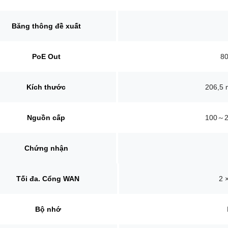
Băng thông đề xuất
PoE Out
80
Kích thước
206,5
Nguồn cấp
100～24
Chứng nhận
Tối đa.
Cổng WAN
2 
Bộ nhớ
i dùng đồng thời được đề xuất