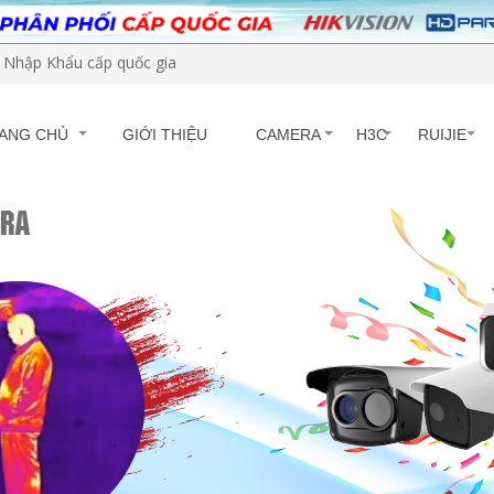
Nhập Khẩu cấp quốc gia
ANG CHỦ
GIỚI THIỆU
CAMERA
H3C
RUIJIE