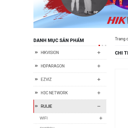
Trang 
DANH MỤC SẢN PHẨM
HIKVISION
CHI 
HDPARAGON
EZVIZ
H3C NETWORK
RUIJIE
WIFI
SWITCH