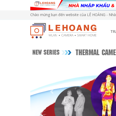
Chào mừng bạn đến website của LÊ HOÀNG - Nhà 
TR