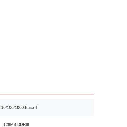
× 10/100/1000 Base-T
128MB DDRIII