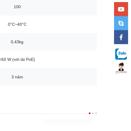
0°C~40°C
0,43kg
<60 W (với tải PoE)
3 năm