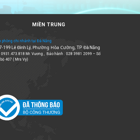
MIỀN TRUNG
 phòng chi nhánh tại Đà Nẵng
Phường Hòa Cường
7-199 Lê Đình Lý,
, TP. Đà Nẵng
: 0931.473.818 Mr. Vương , Bảo hành : 028 3981 2099 – Số
 bộ 407 ( Mrs Vy)