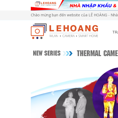
Chào mừng bạn đến website của LÊ HOÀNG - Nhà 
TR