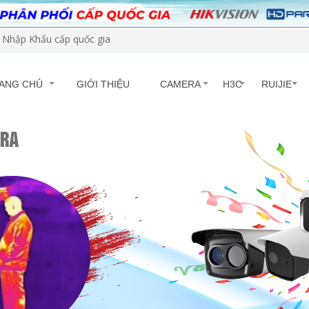
Nhập Khẩu cấp quốc gia
ANG CHỦ
GIỚI THIỆU
CAMERA
H3C
RUIJIE