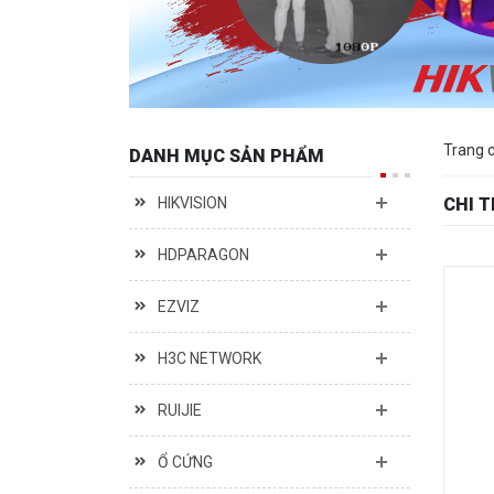
Trang 
DANH MỤC SẢN PHẨM
HIKVISION
CHI 
HDPARAGON
EZVIZ
H3C NETWORK
RUIJIE
Ổ CỨNG