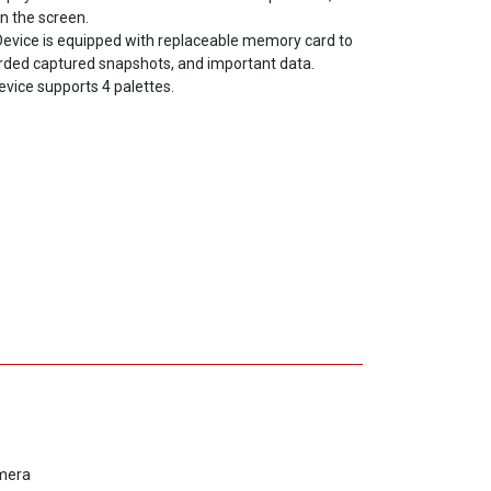
Device is equipped with replaceable memory card to
rded captured snapshots, and important data.
Device supports 4 palettes.
mera