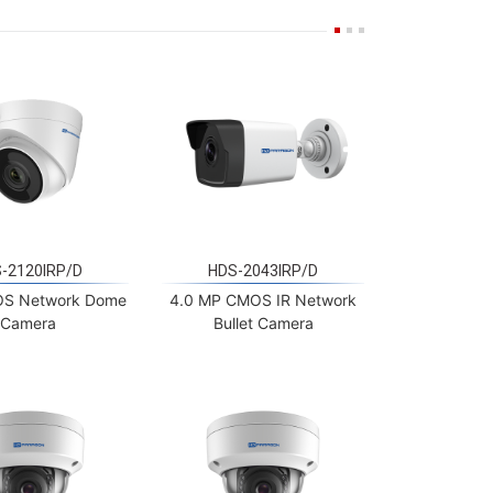
-2120IRP/D
HDS-2043IRP/D
OS Network Dome
4.0 MP CMOS IR Network
Camera
Bullet Camera