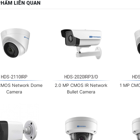
HDS-2110IRP
HDS-2020IRP3/D
HDS
CMOS Network Dome
2.0 MP CMOS IR Network
1 MP CM
Camera
Bullet Camera