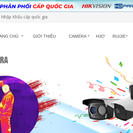
Nhập Khẩu cấp quốc gia
ANG CHỦ
GIỚI THIỆU
CAMERA
H3C
RUIJIE