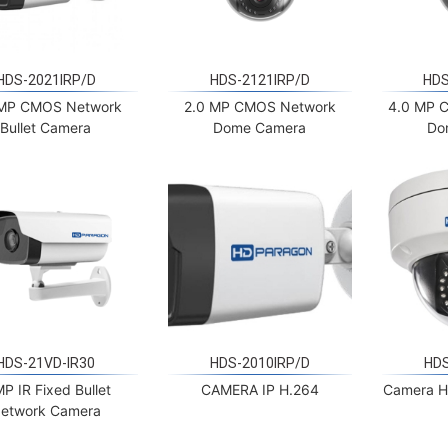
HDS-2021IRP/D
HDS-2121IRP/D
HDS
 MP CMOS Network
2.0 MP CMOS Network
4.0 MP 
Bullet Camera
Dome Camera
Do
HDS-21VD-IR30
HDS-2010IRP/D
HDS
MP IR Fixed Bullet
CAMERA IP H.264
Camera H
etwork Camera