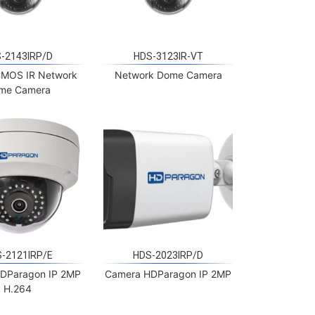
-2143IRP/D
HDS-3123IR-VT
CMOS IR Network
Network Dome Camera
me Camera
-2121IRP/E
HDS-2023IRP/D
DParagon IP 2MP
Camera HDParagon IP 2MP
H.264