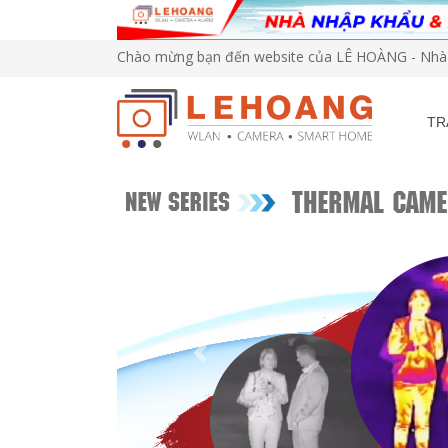
Chào mừng bạn đến website của LÊ HOÀNG - Nhà 
TR