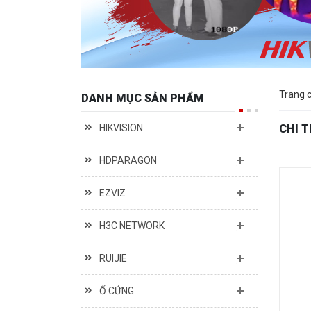
Trang 
DANH MỤC SẢN PHẨM
HIKVISION
CHI 
HDPARAGON
EZVIZ
H3C NETWORK
RUIJIE
Ổ CỨNG