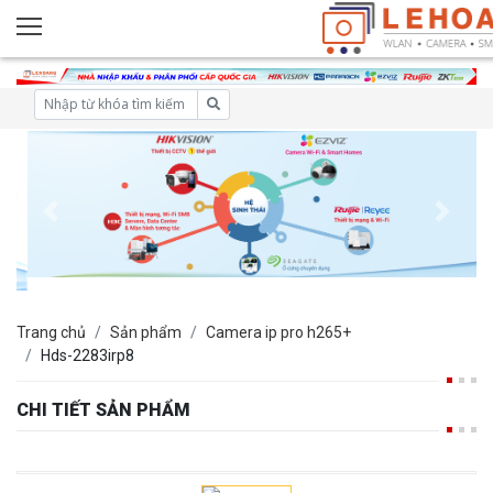
Trang chủ
Sản phẩm
Camera ip pro h265+
Hds-2283irp8
CHI TIẾT SẢN PHẨM