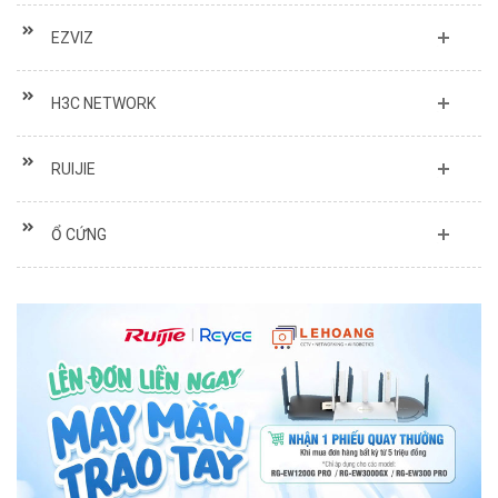
EZVIZ
H3C NETWORK
RUIJIE
Ổ CỨNG