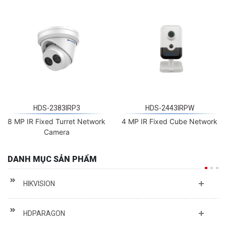
HDS-2383IRP3
HDS-2443IRPW
8 MP IR Fixed Turret Network
4 MP IR Fixed Cube Network
Camera
DANH MỤC SẢN PHẨM
HIKVISION
HDPARAGON