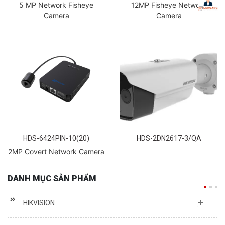
Camera
Camera
HDS-6424PIN-10(20)
HDS-2DN2617-3/QA
2MP Covert Network Camera
DANH MỤC SẢN PHẨM
HIKVISION