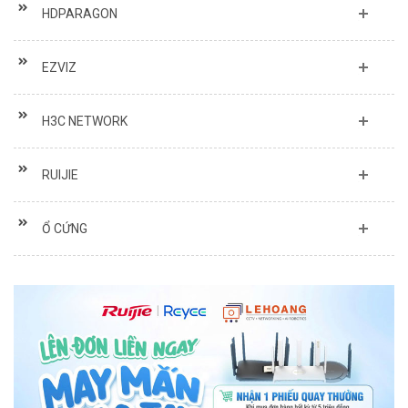
HDPARAGON
EZVIZ
H3C NETWORK
RUIJIE
Ổ CỨNG