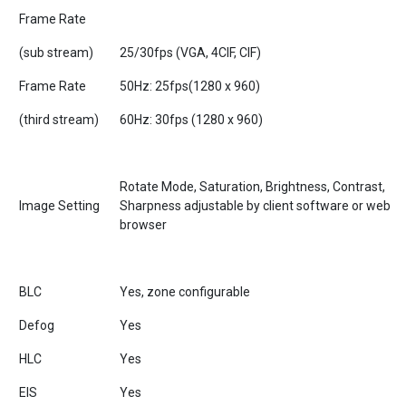
Frame Rate
(sub stream)
25/30fps (VGA, 4CIF, CIF)
Frame Rate
50Hz: 25fps(1280 x 960)
(third stream)
60Hz: 30fps (1280 x 960)
Rotate Mode, Saturation, Brightness, Contrast,
Image Setting
Sharpness adjustable by client software or web
browser
BLC
Yes, zone configurable
Defog
Yes
HLC
Yes
EIS
Yes