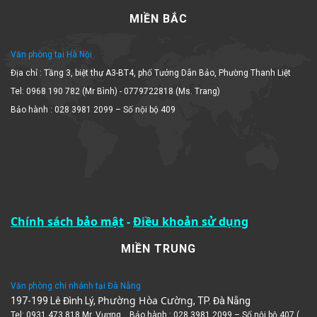
MIỀN BẮC
Văn phòng tại Hà Nội
Địa chỉ : Tầng 3, biệt thự A3-BT4, phố Tưởng Dân Bảo, Phường Thanh Liệt
Tel: 0968 190 782 (Mr Bình) - 0779722818 (Ms. Trang)
Bảo hành : 028 3981 2099 – Số nội bộ 409
Chính sách bảo mật
-
Điều khoản sử dụng
MIỀN TRUNG
Văn phòng chi nhánh tại Đà Nẵng
Phường Hòa Cường
197-199 Lê Đình Lý,
, TP. Đà Nẵng
Tel: 0931.473.818 Mr. Vương , Bảo hành : 028 3981 2099 – Số nội bộ 407 (