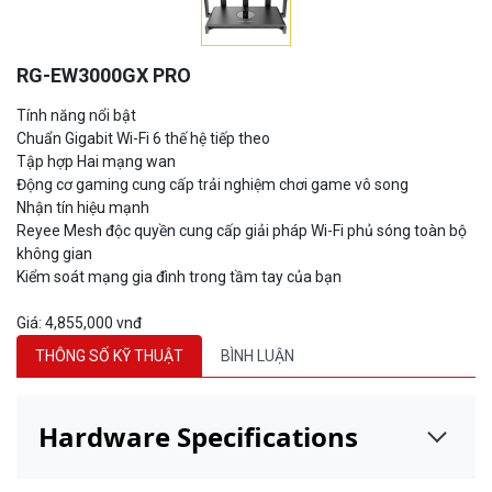
RG-EW3000GX PRO
Tính năng nổi bật
Chuẩn Gigabit Wi-Fi 6 thế hệ tiếp theo
Tập hợp Hai mạng wan
Động cơ gaming cung cấp trải nghiệm chơi game vô song
Nhận tín hiệu mạnh
Reyee Mesh độc quyền cung cấp giải pháp Wi-Fi phủ sóng toàn bộ
không gian
Kiểm soát mạng gia đình trong tầm tay của bạn
Giá: 4,855,000 vnđ
THÔNG SỐ KỸ THUẬT
BÌNH LUẬN
Hardware Specifications