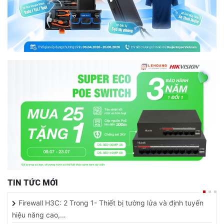
TIN TỨC MỚI
Firewall H3C: 2 Trong 1- Thiết bị tường lửa và định tuyến
hiệu năng cao,…