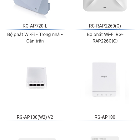
RG-AP720-L
RG-RAP2260(G)
Bộ phát Wi-Fi - Trong nhà -
Bộ phát Wi-Fi RG-
Gắn trần
RAP2260(G)
RG-AP130(W2) V2
RG-AP180