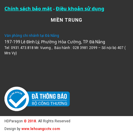
Chính sách bảo mật
-
Điều khoản sử dụng
MIỀN TRUNG
Văn phòng chi nhánh tại Đà Nẵng
Phường Hòa Cường
197-199 Lê Đình Lý,
, TP. Đà Nẵng
Tel: 0931.473.818 Mr. Vương , Bảo hành : 028 3981 2099 – Số nội bộ 407 (
Mrs Vy)
HDParagon
© 2018.
All Rights Reserved
Design by
www.lehoangcctv.com