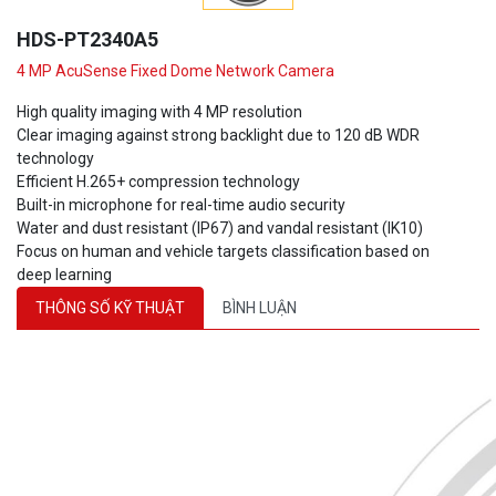
HDS-PT2340A5
4 MP AcuSense Fixed Dome Network Camera
High quality imaging with 4 MP resolution
Clear imaging against strong backlight due to 120 dB WDR
technology
Efficient H.265+ compression technology
Built-in microphone for real-time audio security
Water and dust resistant (IP67) and vandal resistant (IK10)
Focus on human and vehicle targets classification based on
deep learning
THÔNG SỐ KỸ THUẬT
BÌNH LUẬN