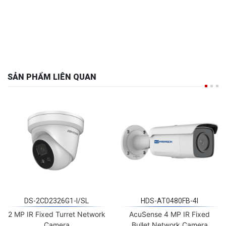
SẢN PHẨM LIÊN QUAN
DS-2CD2326G1-I/SL
HDS-AT0480FB-4I
2 MP IR Fixed Turret Network
AcuSense 4 MP IR Fixed
Camera
Bullet Network Camera