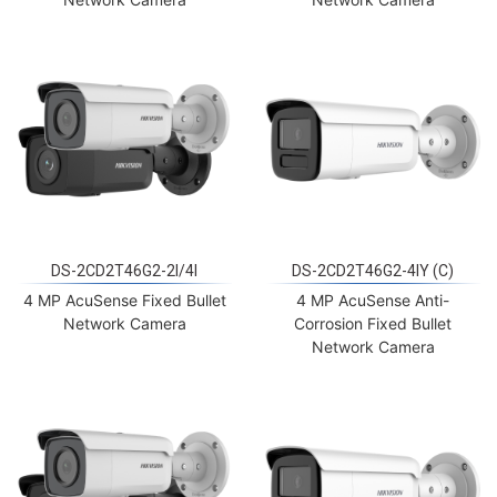
DS-2CD2T46G2-2I/4I
DS-2CD2T46G2-4IY (C)
4 MP AcuSense Fixed Bullet
4 MP AcuSense Anti-
Network Camera
Corrosion Fixed Bullet
Network Camera