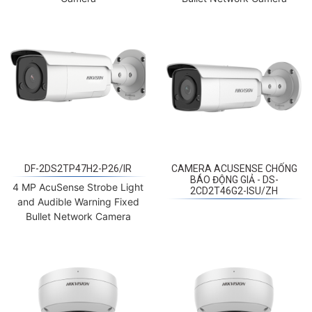
DF-2DS2TP47H2-P26/IR
CAMERA ACUSENSE CHỐNG
BÁO ĐỘNG GIẢ - DS-
4 MP AcuSense Strobe Light
2CD2T46G2-ISU/ZH
and Audible Warning Fixed
Bullet Network Camera