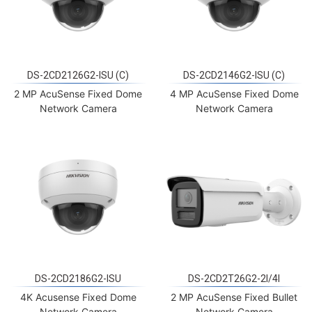
DS-2CD2126G2-ISU (C)
DS-2CD2146G2-ISU (C)
2 MP AcuSense Fixed Dome
4 MP AcuSense Fixed Dome
Network Camera
Network Camera
DS-2CD2186G2-ISU
DS-2CD2T26G2-2I/4I
4K Acusense Fixed Dome
2 MP AcuSense Fixed Bullet
Network Camera
Network Camera