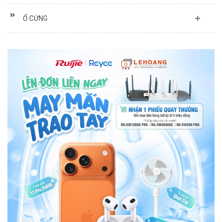
Ổ CỨNG