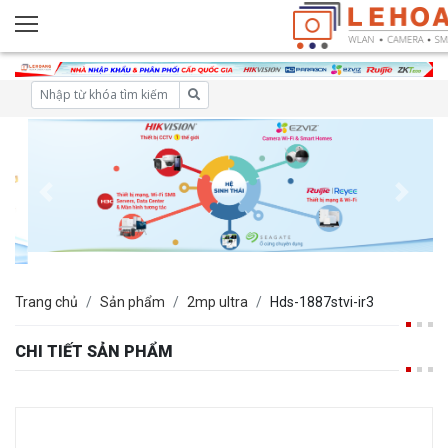
Trang chủ
Sản phẩm
2mp ultra
Hds-1887stvi-ir3
CHI TIẾT SẢN PHẨM