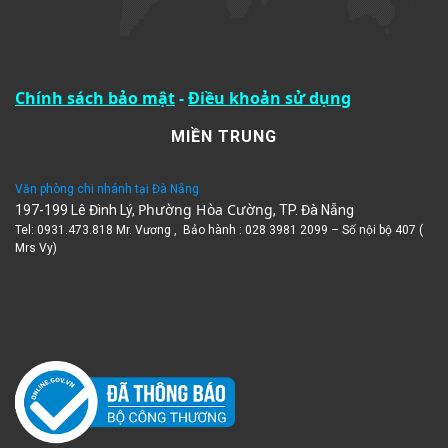
Chính sách bảo mật
-
Điều khoản sử dụng
MIỀN TRUNG
Văn phòng chi nhánh tại Đà Nẵng
Phường Hòa Cường
197-199 Lê Đình Lý,
, TP. Đà Nẵng
Tel: 0931.473.818 Mr. Vương , Bảo hành : 028 3981 2099 – Số nội bộ 407 (
Mrs Vy)